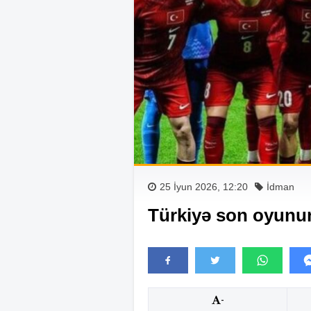
25 İyun 2026, 12:20
İdman
Türkiyə son oyunu
-