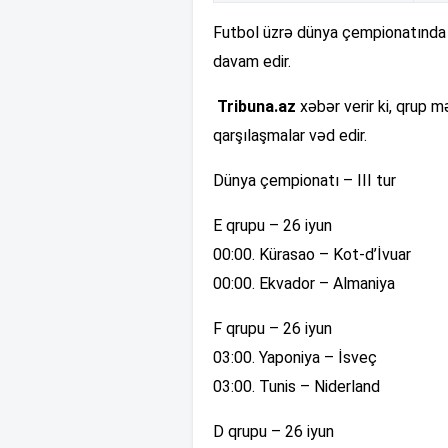
Futbol üzrə dünya çempionatında q
davam edir.
Tribuna.az
xəbər verir ki, qrup m
qarşılaşmalar vəd edir.
Dünya çempionatı – III tur
E qrupu – 26 iyun
00:00. Kürasao – Kot-d’İvuar
00:00. Ekvador – Almaniya
F qrupu – 26 iyun
03:00. Yaponiya – İsveç
03:00. Tunis – Niderland
D qrupu – 26 iyun