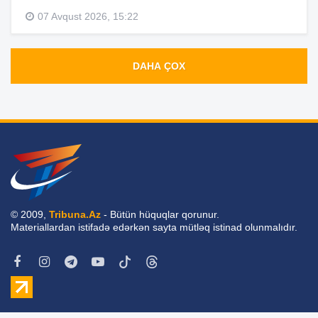
07 Avqust 2026, 15:22
DAHA ÇOX
© 2009,
Tribuna.Az
- Bütün hüquqlar qorunur.
Materiallardan istifadə edərkən sayta mütləq istinad olunmalıdır.