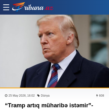
25 May 2026, 16:02
Dünya
608
“Tramp artıq müharibə istəmir”-