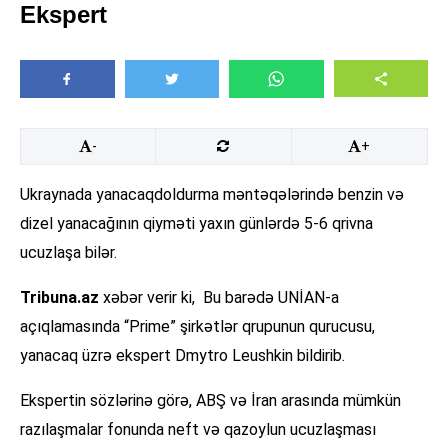
Ekspert
-
+
Ukraynada yanacaqdoldurma məntəqələrində benzin və
dizel yanacağının qiyməti yaxın günlərdə 5-6 qrivna
ucuzlaşa bilər.
Tribuna.az
xəbər verir ki, Bu barədə UNİAN-a
açıqlamasında “Prime” şirkətlər qrupunun qurucusu,
yanacaq üzrə ekspert Dmytro Leushkin bildirib.
Ekspertin sözlərinə görə, ABŞ və İran arasında mümkün
razılaşmalar fonunda neft və qazoylun ucuzlaşması