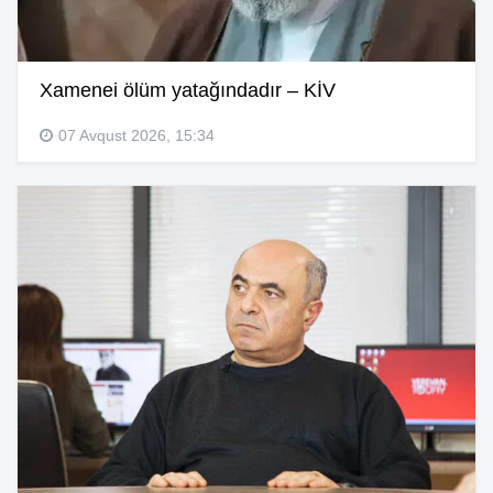
Xamenei ölüm yatağındadır – KİV
07 Avqust 2026, 15:34