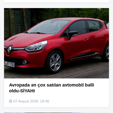
Avropada ən çox satılan avtomobil bəlli
oldu-SİYAHI
07 Avqust 2026, 19:46