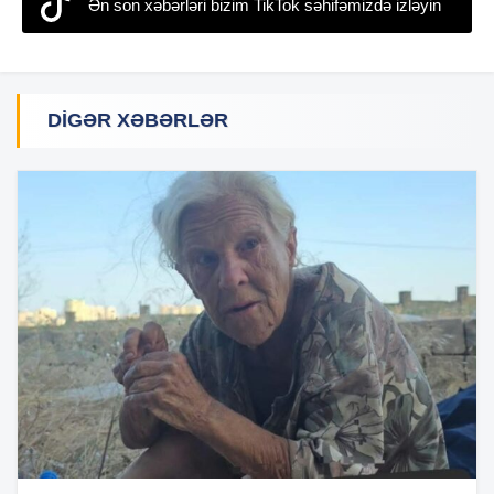
Ən son xəbərləri bizim TikTok səhifəmizdə izləyin
DIGƏR XƏBƏRLƏR