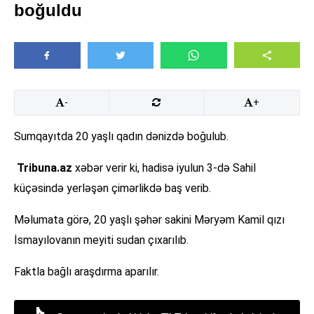
boğuldu
-
+
Sumqayıtda 20 yaşlı qadın dənizdə boğulub.
Tribuna.az
xəbər verir ki, hadisə iyulun 3-də Sahil
küçəsində yerləşən çimərlikdə baş verib.
Məlumata görə, 20 yaşlı şəhər sakini Məryəm Kamil qızı
İsmayılovanın meyiti sudan çıxarılıb.
Faktla bağlı araşdırma aparılır.