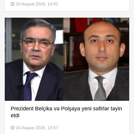
10 Avqust 2026, 14:01
Prezident Belçika və Polşaya yeni səfirlər təyin
etdi
10 Avqust 2026, 13:57