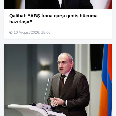
Qalibaf: “ABŞ İrana qarşı geniş hücuma
hazırlaşır”
10 Avqust 2026, 15:00