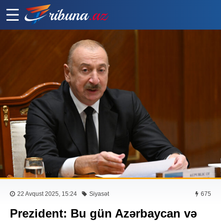
22 Avqust 2025, 15:24
Siyasət
675
Prezident: Bu gün Azərbaycan və