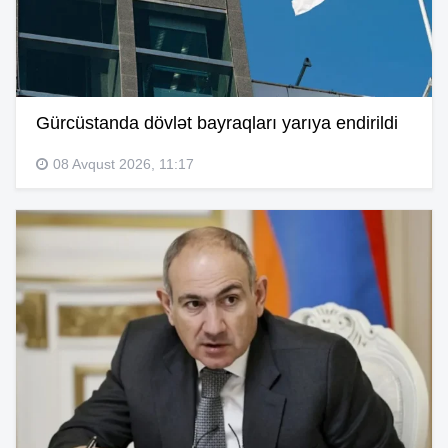
Gürcüstanda dövlət bayraqları yarıya endirildi
08 Avqust 2026, 11:17