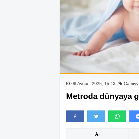
08 Avqust 2025, 15:43
Cəmiyy
Metroda dünyaya 
-