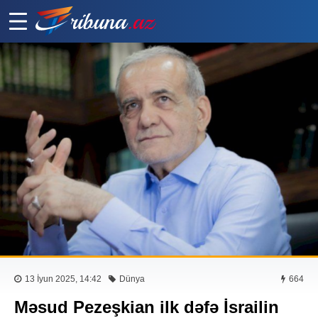
13 İyun 2025, 14:42
Dünya
664
Məsud Pezeşkian ilk dəfə İsrailin