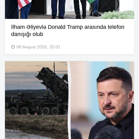
İlham Əliyevlə Donald Tramp arasında telefon
danışığı olub
08 Avqust 2026, 20:01