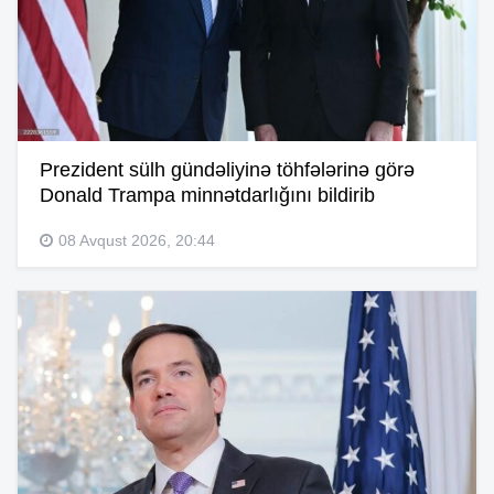
Prezident sülh gündəliyinə töhfələrinə görə
Donald Trampa minnətdarlığını bildirib
08 Avqust 2026, 20:44