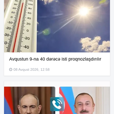
Avqustun 9-na 40 dərəcə isti proqnozlaşdırılır
08 Avqust 2026, 12:58