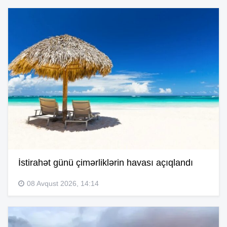
İstirahət günü çimərliklərin havası açıqlandı
08 Avqust 2026, 14:14