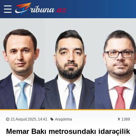
21 Avqust 2025, 14:41
Araşdırma
1389
Memar Bakı metrosundakı idarəçilik