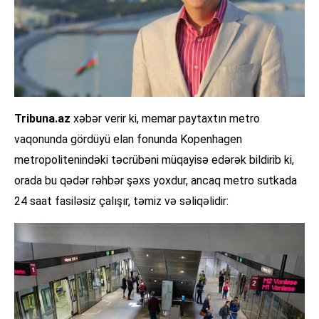
Tribuna.az
xəbər verir ki, memar paytaxtın metro
vaqonunda gördüyü elan fonunda Kopenhagen
metropolitenindəki təcrübəni müqayisə edərək bildirib ki,
orada bu qədər rəhbər şəxs yoxdur, ancaq metro sutkada
24 saat fasiləsiz çalışır, təmiz və səliqəlidir: