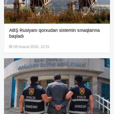
ABŞ Rusiyanı qorxudan sistemin sınaqlarına
başladı
08 Avqust 2026, 12:31