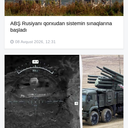
ABŞ Rusiyanı qorxudan sistemin sınaqlarına
başladı
08 Avqust 2026, 12:31