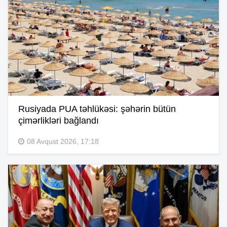
Rusiyada PUA təhlükəsi: şəhərin bütün
çimərlikləri bağlandı
08 Avqust 2026, 17:18