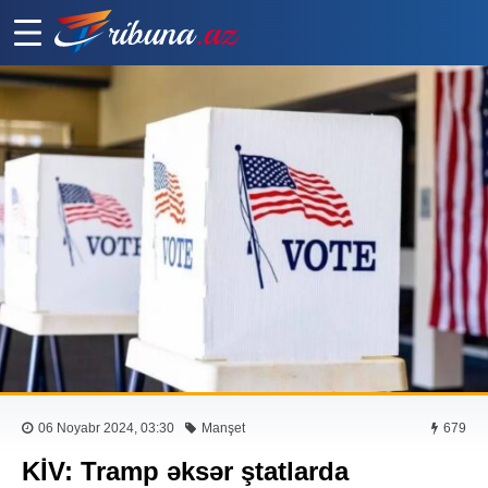
06 Noyabr 2024, 03:30
Manşet
679
KİV: Tramp əksər ştatlarda