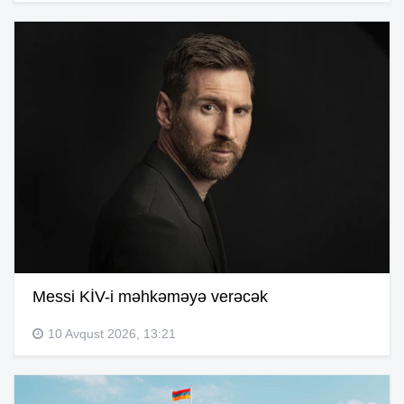
Messi KİV-i məhkəməyə verəcək
10 Avqust 2026, 13:21