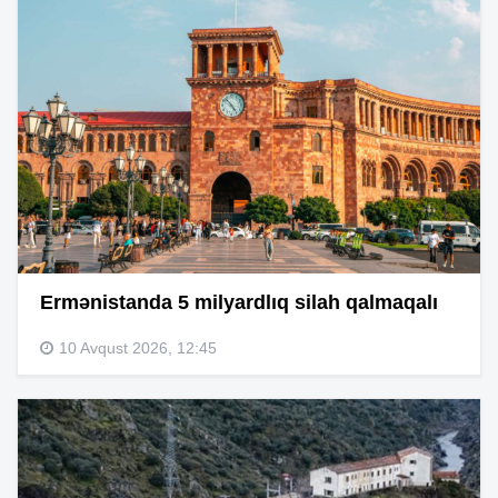
Ermənistanda 5 milyardlıq silah qalmaqalı
10 Avqust 2026, 12:45