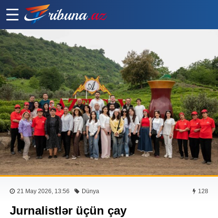
21 May 2026, 13:56
Dünya
128
Jurnalistlər üçün çay