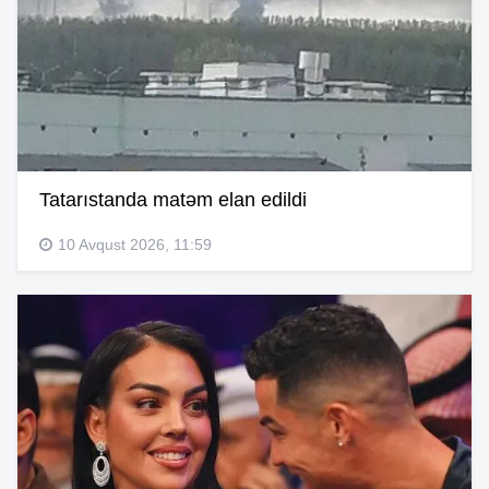
Tatarıstanda matəm elan edildi
10 Avqust 2026, 11:59