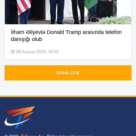
İlham Əliyevlə Donald Tramp arasında telefon
danışığı olub
08 Avqust 2026, 20:01
DAHA ÇOX