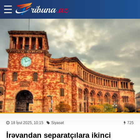
18 İyul 2025, 10:15
Siyasət
725
İrəvandan separatçılara ikinci