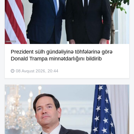
Prezident sülh gündəliyinə töhfələrinə görə
Donald Trampa minnətdarlığını bildirib
08 Avqust 2026, 20:44