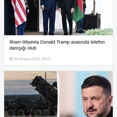
İlham Əliyevlə Donald Tramp arasında telefon
danışığı olub
08 Avqust 2026, 20:01