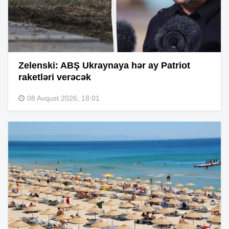
Zelenski: ABŞ Ukraynaya hər ay Patriot
raketləri verəcək
08 Avqust 2026, 18:01