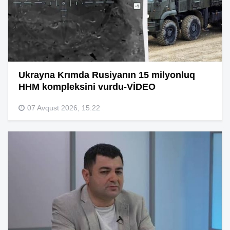
Ukrayna Krımda Rusiyanın 15 milyonluq
HHM kompleksini vurdu-VİDEO
07 Avqust 2026, 15:22