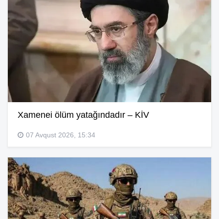
Xamenei ölüm yatağındadır – KİV
07 Avqust 2026, 15:34