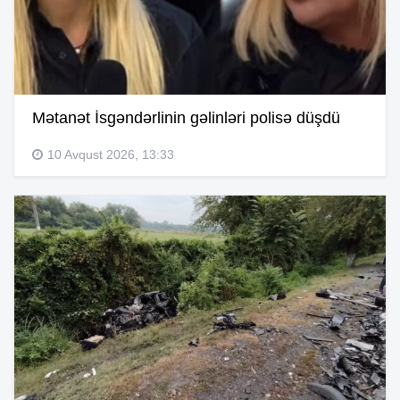
Mətanət İsgəndərlinin gəlinləri polisə düşdü
10 Avqust 2026, 13:33