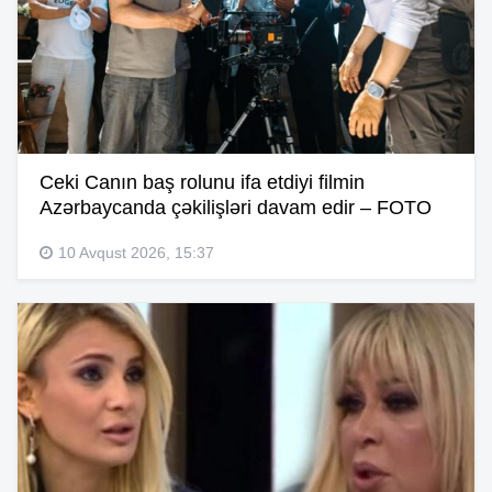
Ceki Canın baş rolunu ifa etdiyi filmin
Azərbaycanda çəkilişləri davam edir – FOTO
10 Avqust 2026, 15:37