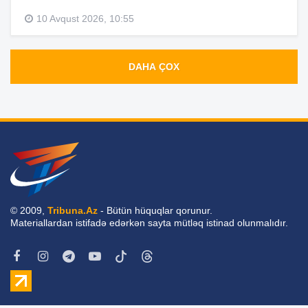
10 Avqust 2026, 10:55
DAHA ÇOX
© 2009,
Tribuna.Az
- Bütün hüquqlar qorunur.
Materiallardan istifadə edərkən sayta mütləq istinad olunmalıdır.