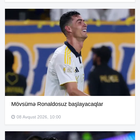
Mövsümə Ronaldosuz başlayacaqlar
08 Avqust 2026, 10:00