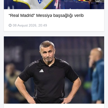
“Real Madrid” Messiyə başsağlığı verib
08 Avqust 2026, 20:49