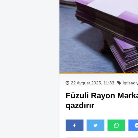
22 Avqust 2025, 11:33
İqtisadi
Füzuli Rayon Mərkə
qazdırır