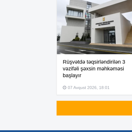
Rüşvətdə təqsirləndirilən 3
vəzifəli şəxsin məhkəməsi
başlayır
07 Avqust 2026, 18:01