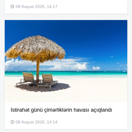
08 Avqust 2026, 14:17
İstirahət günü çimərliklərin havası açıqlandı
08 Avqust 2026, 14:14