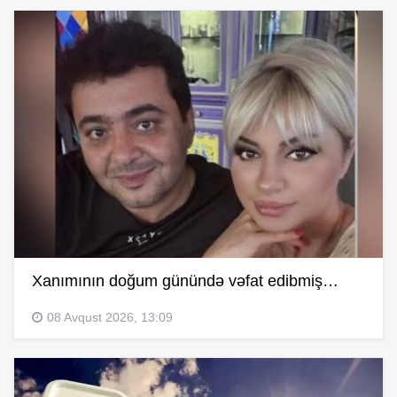
Xanımının doğum günündə vəfat edibmiş…
08 Avqust 2026, 13:09