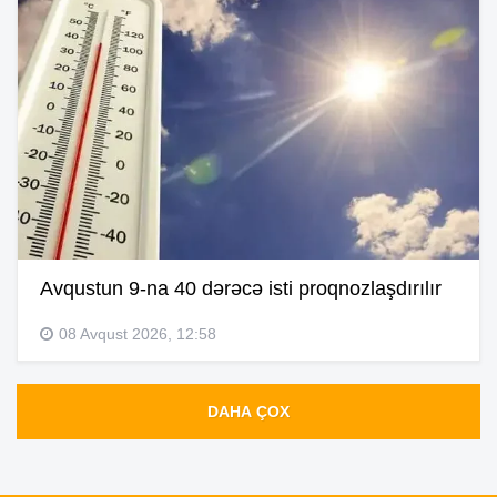
Avqustun 9-na 40 dərəcə isti proqnozlaşdırılır
08 Avqust 2026, 12:58
DAHA ÇOX