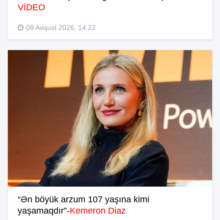
VİDEO
08 Avqust 2026, 14:22
“Ən böyük arzum 107 yaşına kimi
yaşamaqdır”-
Kemeron Diaz