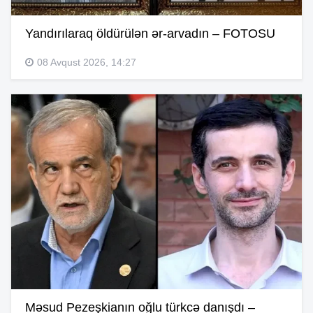
Yandırılaraq öldürülən ər-arvadın – FOTOSU
08 Avqust 2026, 14:27
Məsud Pezeşkianın oğlu türkcə danışdı –