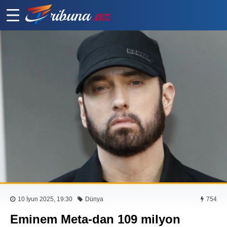
10 İyun 2025, 19:30
Dünya
754
Eminem Meta-dan 109 milyon