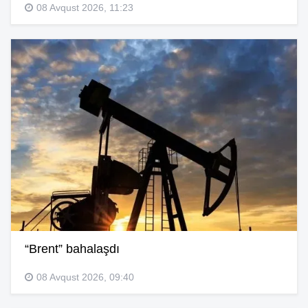
08 Avqust 2026, 11:23
“Brent” bahalaşdı
08 Avqust 2026, 09:40