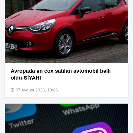
Avropada ən çox satılan avtomobil bəlli
oldu-SİYAHI
07 Avqust 2026, 19:46