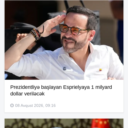
Prezidentliyə başlayan Esprielyaya 1 milyard
dollar veriləcək
08 Avqust 2026, 09:16