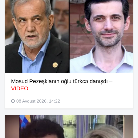
Məsud Pezeşkianın oğlu türkcə danışdı –
VİDEO
08 Avqust 2026, 14:22