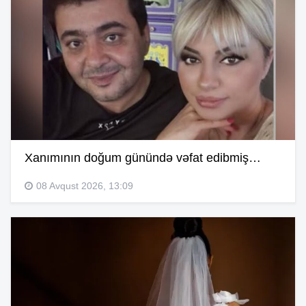
Xanımının doğum günündə vəfat edibmiş…
08 Avqust 2026, 13:09