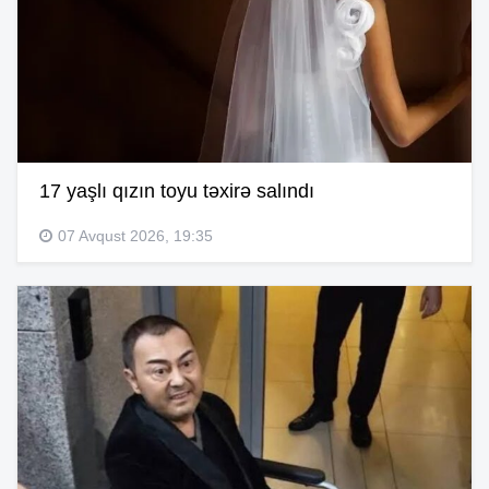
17 yaşlı qızın toyu təxirə salındı
07 Avqust 2026, 19:35