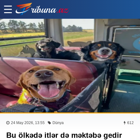
24 May 2026, 13:55
Dünya
612
Bu ölkədə itlər də məktəbə gedir