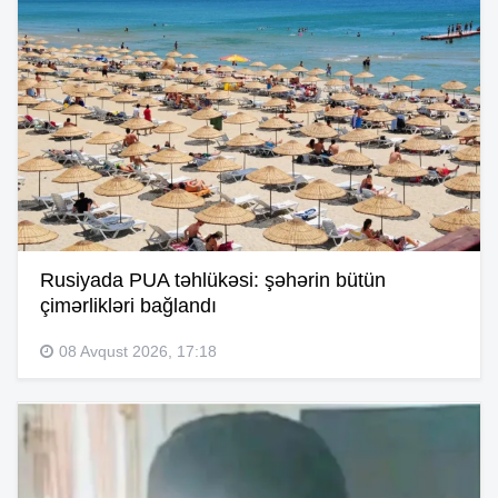
Rusiyada PUA təhlükəsi: şəhərin bütün
çimərlikləri bağlandı
08 Avqust 2026, 17:18