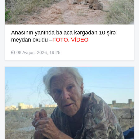
Anasının yanında balaca kərgədan 10 şirə
meydan oxudu –
FOTO, VİDEO
08 Avqust 2026, 19:25