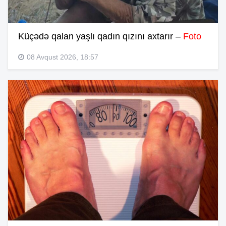
Küçədə qalan yaşlı qadın qızını axtarır –
Foto
08 Avqust 2026, 18:57