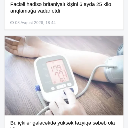
Faciəli hadisə britaniyalı kişini 6 ayda 25 kilo
arıqlamağa vadar etdi
08 Avqust 2026, 18:44
Bu içkilər gələcəkdə yüksək təzyiqə səbəb ola