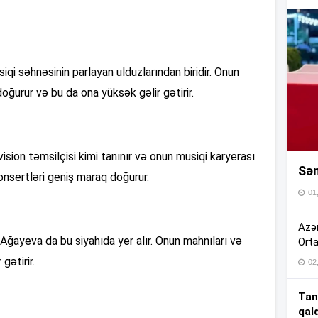
16
16
 səhnəsinin parlayan ulduzlarından biridir. Onun
oğurur və bu da ona yüksək gəlir gətirir.
16
ion təmsilçisi kimi tanınır və onun musiqi karyerası
Sən
16
onsertləri geniş maraq doğurur.
01
16
Azər
Ağayeva da bu siyahıda yer alır. Onun mahnıları və
Orta
gətirir.
02
15
Tan
qal
15