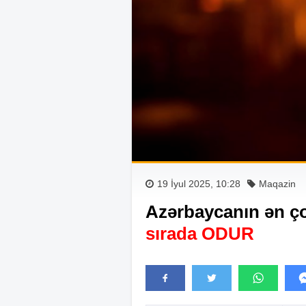
19 İyul 2025, 10:28
Maqazin
Azərbaycanın ən ç
sırada ODUR