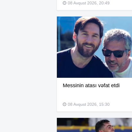
08 Avqust 2026, 20:49
Messinin atası vəfat etdi
08 Avqust 2026, 15:30