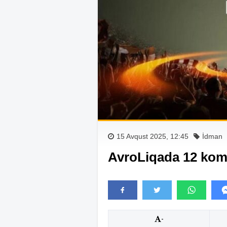
15 Avqust 2025, 12:45
İdman
AvroLiqada 12 koma
-