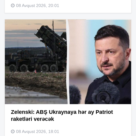
08 Avqust 2026, 20:01
Zelenski: ABŞ Ukraynaya hər ay Patriot
raketləri verəcək
08 Avqust 2026, 18:01