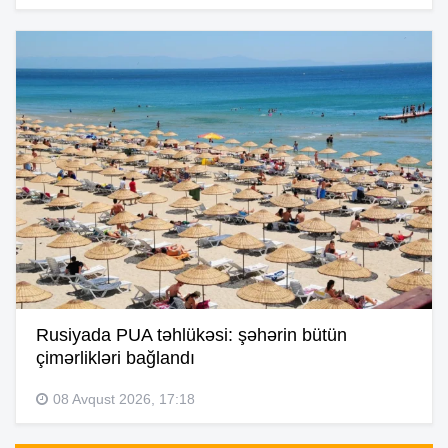
Rusiyada PUA təhlükəsi: şəhərin bütün
çimərlikləri bağlandı
08 Avqust 2026, 17:18