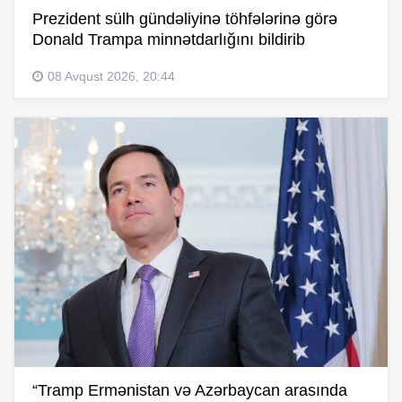
Prezident sülh gündəliyinə töhfələrinə görə
Donald Trampa minnətdarlığını bildirib
08 Avqust 2026, 20:44
“Tramp Ermənistan və Azərbaycan arasında