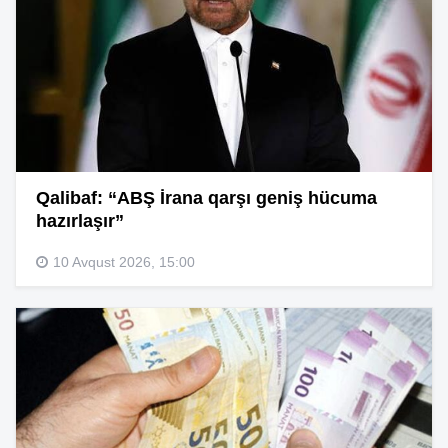
Qalibaf: “ABŞ İrana qarşı geniş hücuma
hazırlaşır”
10 Avqust 2026, 15:00