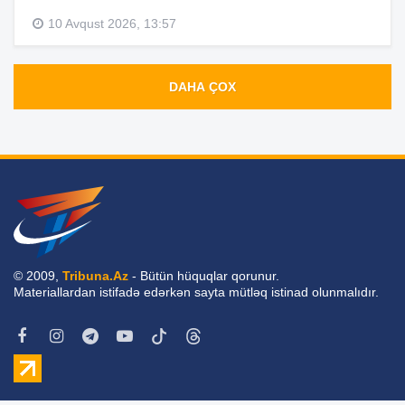
10 Avqust 2026, 13:57
DAHA ÇOX
© 2009,
Tribuna.Az
- Bütün hüquqlar qorunur.
Materiallardan istifadə edərkən sayta mütləq istinad olunmalıdır.