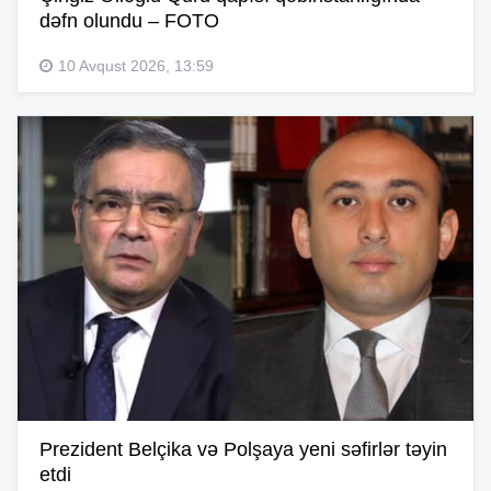
dəfn olundu – FOTO
10 Avqust 2026, 13:59
Prezident Belçika və Polşaya yeni səfirlər təyin
etdi