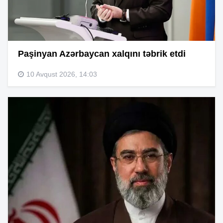
Paşinyan Azərbaycan xalqını təbrik etdi
10 Avqust 2026, 14:03