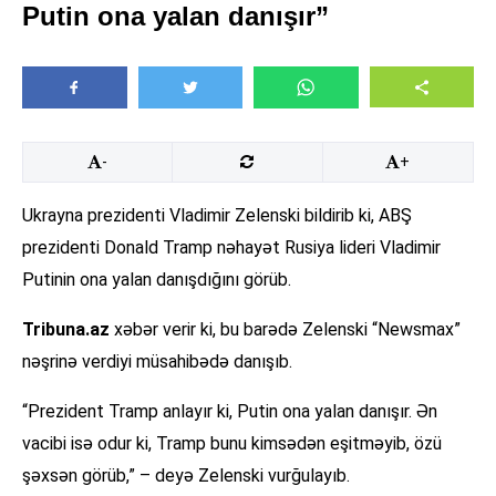
Putin ona yalan danışır”
-
+
Ukrayna prezidenti Vladimir Zelenski bildirib ki, ABŞ
prezidenti Donald Tramp nəhayət Rusiya lideri Vladimir
Putinin ona yalan danışdığını görüb.
Tribuna.az
xəbər verir ki, bu barədə Zelenski “Newsmax”
nəşrinə verdiyi müsahibədə danışıb.
“Prezident Tramp anlayır ki, Putin ona yalan danışır. Ən
vacibi isə odur ki, Tramp bunu kimsədən eşitməyib, özü
şəxsən görüb,” – deyə Zelenski vurğulayıb.