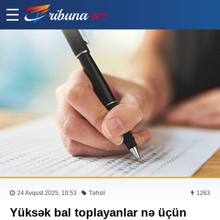
24 Avqust 2025, 10:53
Təhsil
1263
Yüksək bal toplayanlar nə üçün