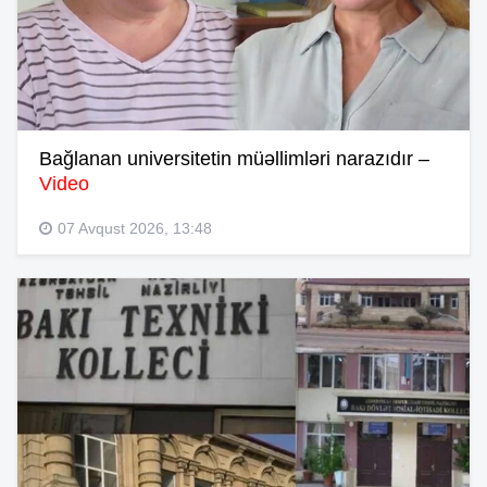
Bağlanan universitetin müəllimləri narazıdır –
Video
07 Avqust 2026, 13:48