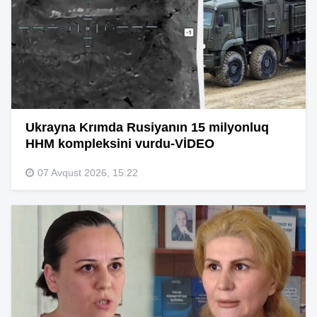
Ukrayna Krımda Rusiyanın 15 milyonluq
HHM kompleksini vurdu-VİDEO
07 Avqust 2026, 15:22