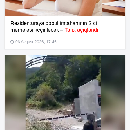
Rezidenturaya qəbul imtahanının 2-ci
mərhələsi keçiriləcək –
Tarix açıqlandı
06 Avqust 2026, 17:46