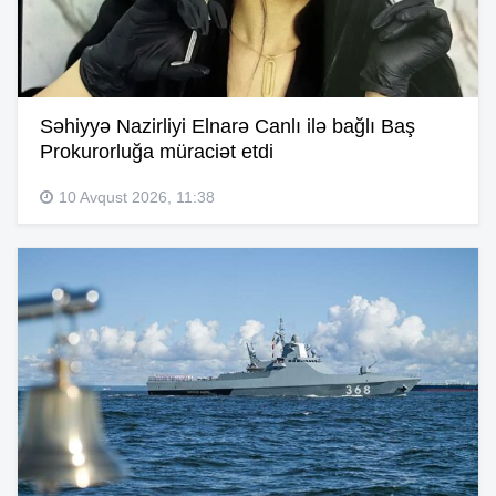
Səhiyyə Nazirliyi Elnarə Canlı ilə bağlı Baş
Prokurorluğa müraciət etdi
10 Avqust 2026, 11:38