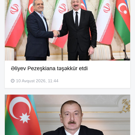
Əliyev Pezeşkiana təşəkkür etdi
10 Avqust 2026, 11:44