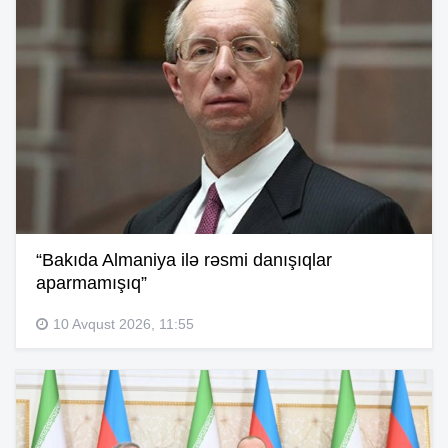
“Bakıda Almaniya ilə rəsmi danışıqlar
aparmamışıq”
10 Avqust 2026, 11:55