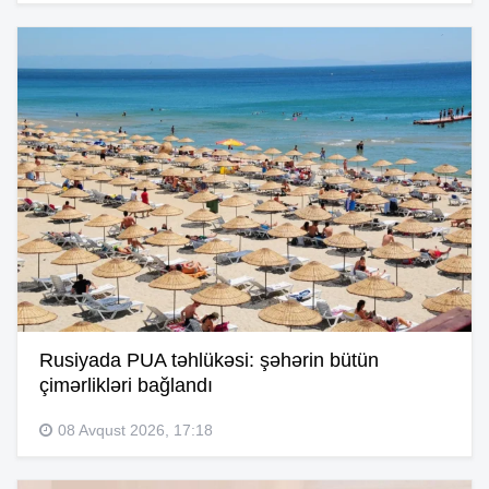
Rusiyada PUA təhlükəsi: şəhərin bütün
çimərlikləri bağlandı
08 Avqust 2026, 17:18