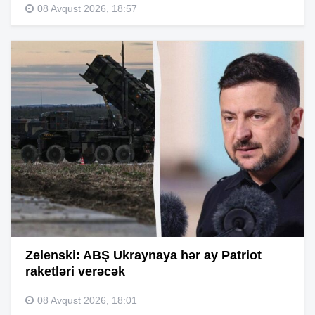
08 Avqust 2026, 18:57
Zelenski: ABŞ Ukraynaya hər ay Patriot
raketləri verəcək
08 Avqust 2026, 18:01