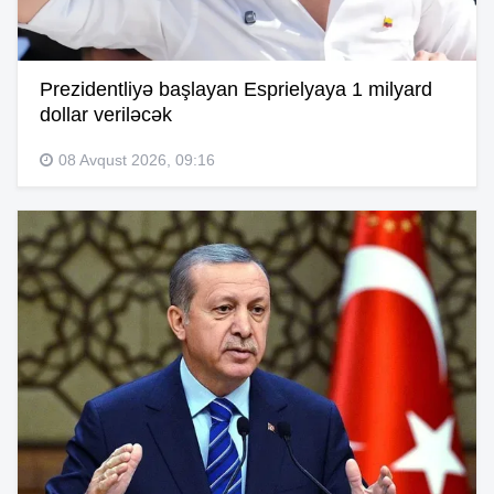
Prezidentliyə başlayan Esprielyaya 1 milyard
dollar veriləcək
08 Avqust 2026, 09:16