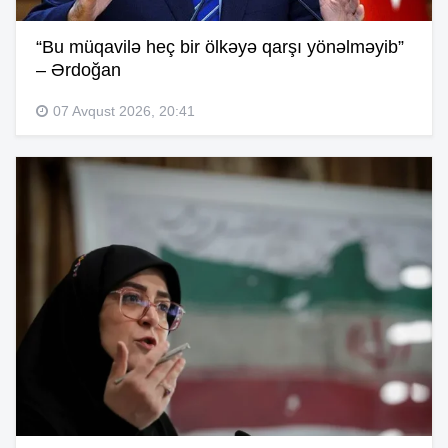
“Bu müqavilə heç bir ölkəyə qarşı yönəlməyib”
– Ərdoğan
07 Avqust 2026, 20:41