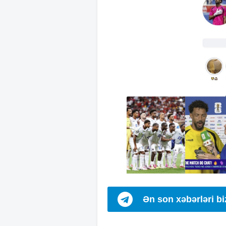
Ən son xəbərləri b