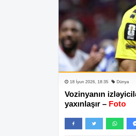
18 İyun 2026, 18:35
Dünya
Vozinyanın izləyici
yaxınlaşır –
Foto