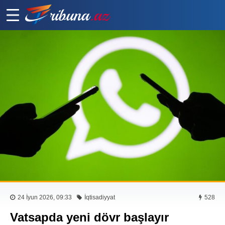
24 İyun 2026, 09:33
İqtisadiyyat
528
Vatsapda yeni dövr başlayır