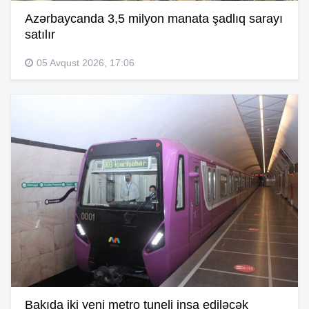
Azərbaycanda 3,5 milyon manata şadlıq sarayı
satılır
05 Avqust 2026, 17:06
Bakıda iki yeni metro tuneli inşa ediləcək