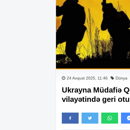
24 Avqust 2025, 11:46
Dünya
Ukrayna Müdafiə Qü
vilayətində geri ot