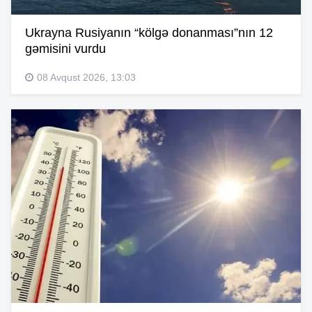
Ukrayna Rusiyanın “kölgə donanması”nın 12
gəmisini vurdu
08 Avqust 2026, 13:03