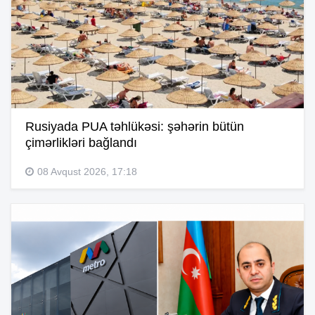
Rusiyada PUA təhlükəsi: şəhərin bütün
çimərlikləri bağlandı
08 Avqust 2026, 17:18