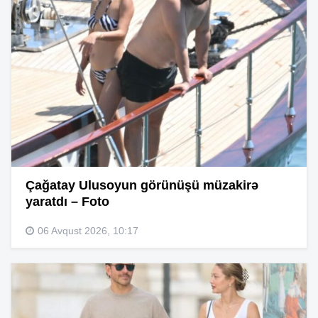
Çağatay Ulusoyun görünüşü müzakirə
yaratdı – Foto
06 Avqust 2026, 10:17