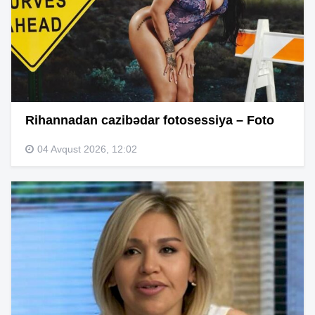
Rihannadan cazibədar fotosessiya – Foto
04 Avqust 2026, 12:02