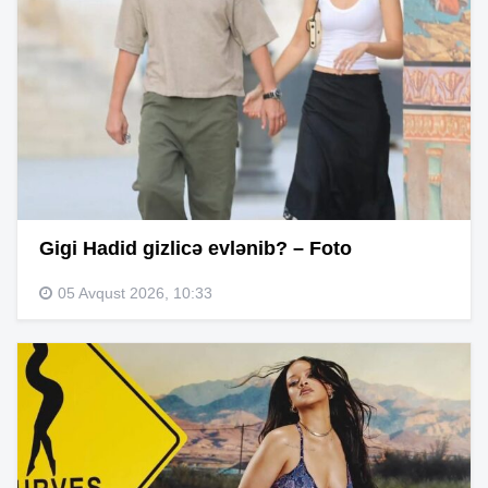
Gigi Hadid gizlicə evlənib? – Foto
05 Avqust 2026, 10:33