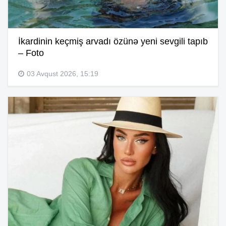
İkardinin keçmiş arvadı özünə yeni sevgili tapıb
– Foto
03 Avqust 2026, 15:19