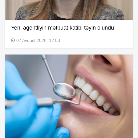
Yeni agentliyin mətbuat katibi təyin olundu
07 Avqust 2026, 12:03