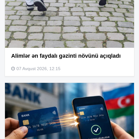
Alimlər ən faydalı gəzinti növünü açıqladı
07 Avqust 2026, 12:15