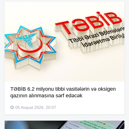
TƏBİB 6.2 milyonu tibbi vasitələrin və oksigen
qazının alınmasına sərf edəcək
05 Avqust 2026, 20:07