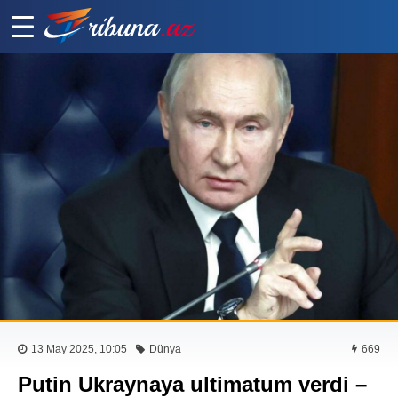
13 May 2025, 10:05
Dünya
669
Putin Ukraynaya ultimatum verdi –