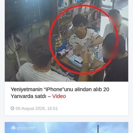
Yeniyetmənin “iPhone”unu əlindən alıb 20
Yanvarda satdı –
Video
06 Avqust 2026, 16:51