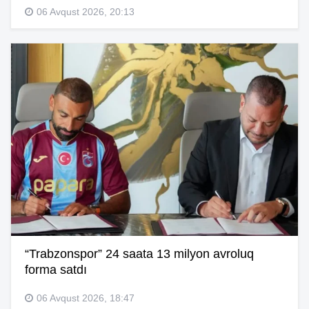
06 Avqust 2026, 20:13
“Trabzonspor” 24 saata 13 milyon avroluq
forma satdı
06 Avqust 2026, 18:47