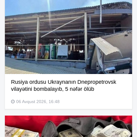
Rusiya ordusu Ukraynanın Dnepropetrovsk
vilayətini bombalayıb, 5 nəfər ölüb
06 Avqust 2026, 16:48