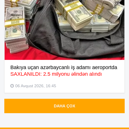
Bakıya uçan azərbaycanlı iş adamı aeroportda
SAXLANILDI: 2.5 milyonu əlindən alındı
06 Avqust 2026, 16:45
DAHA ÇOX