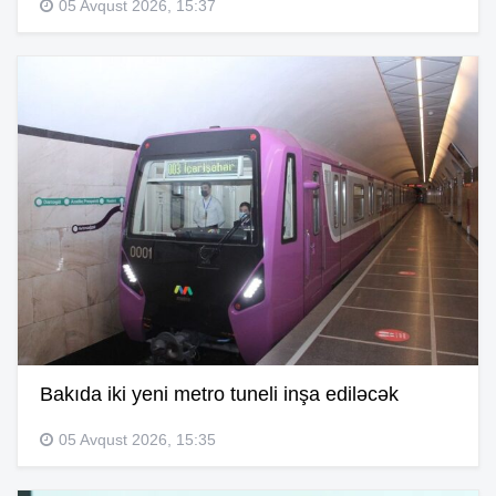
05 Avqust 2026, 15:37
Bakıda iki yeni metro tuneli inşa ediləcək
05 Avqust 2026, 15:35