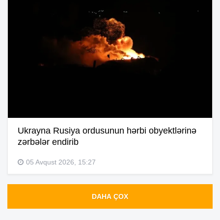
Ukrayna Rusiya ordusunun hərbi obyektlərinə
zərbələr endirib
05 Avqust 2026, 15:27
DAHA ÇOX