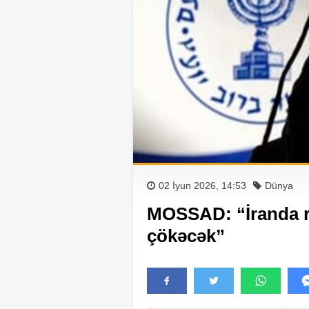
02 İyun 2026, 14:53
Dünya
MOSSAD: “İranda re
çökəcək”