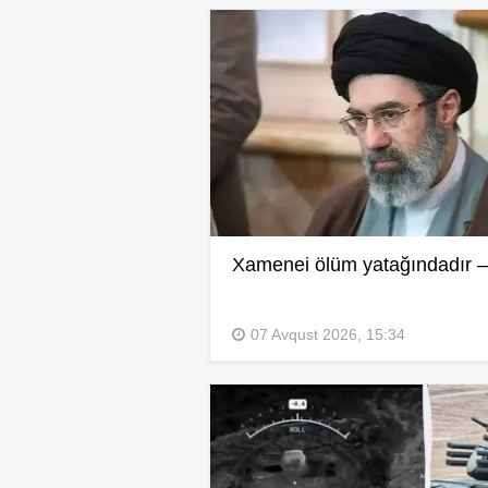
Xamenei ölüm yatağındadır –
07 Avqust 2026, 15:34