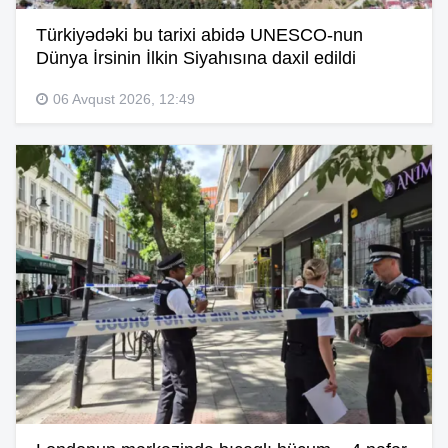
Türkiyədəki bu tarixi abidə UNESCO-nun
Dünya İrsinin İlkin Siyahısına daxil edildi
06 Avqust 2026, 12:49