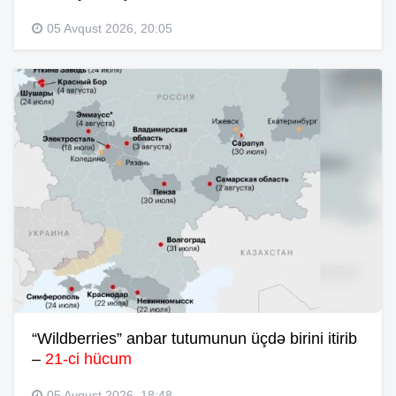
05 Avqust 2026, 20:05
“Wildberries” anbar tutumunun üçdə birini itirib
–
21-ci hücum
05 Avqust 2026, 18:48