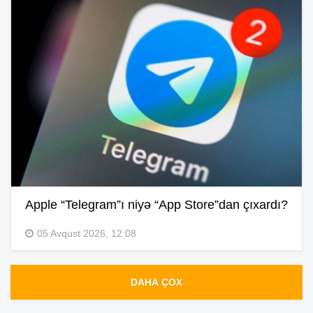
Apple “Telegram”ı niyə “App Store”dan çıxardı?
05 Avqust 2026, 12:08
DAHA ÇOX