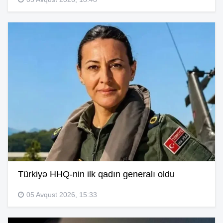
Türkiyə HHQ-nin ilk qadın generalı oldu
05 Avqust 2026, 15:33