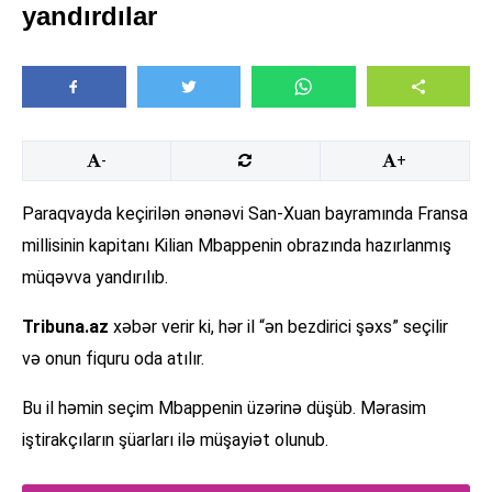
yandırdılar
-
+
Paraqvayda keçirilən ənənəvi San-Xuan bayramında Fransa
millisinin kapitanı Kilian Mbappenin obrazında hazırlanmış
müqəvva yandırılıb.
Tribuna.az
xəbər verir ki, hər il “ən bezdirici şəxs” seçilir
və onun fiquru oda atılır.
Bu il həmin seçim Mbappenin üzərinə düşüb. Mərasim
iştirakçıların şüarları ilə müşayiət olunub.