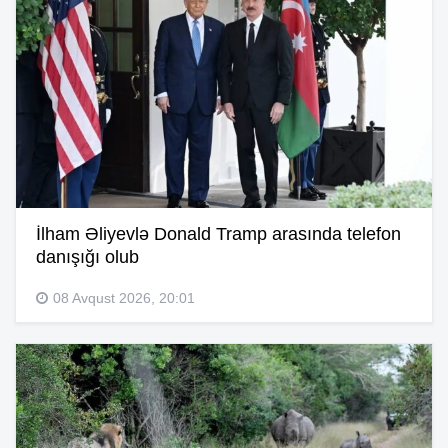
İlham Əliyevlə Donald Tramp arasında telefon
danışığı olub
08 Avqust 2026, 20:01