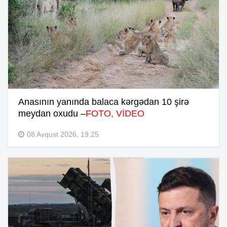
Anasının yanında balaca kərgədan 10 şirə
meydan oxudu –
FOTO, VİDEO
08 Avqust 2026, 19:25