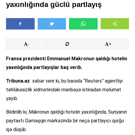
yaxınlığında güclü partlayış
-
+
Fransa prezidenti Emmanuel Makronun qaldığı hotelin
yaxınlığında partlayışlar baş verib.
Tribuna.az
xəbər verir ki, bu barədə “Reuters” agentliyi
təhlükəsizlik xidmətindəki mənbəyə istinadən məlumat
yayıb.
Bildirilib ki, Makronun qaldığı hotelin yaxınlığında, Suriyanın
paytaxtı Dəməşqin mərkəzində bir neçə partlayıcı qurğu
işə düşüb.