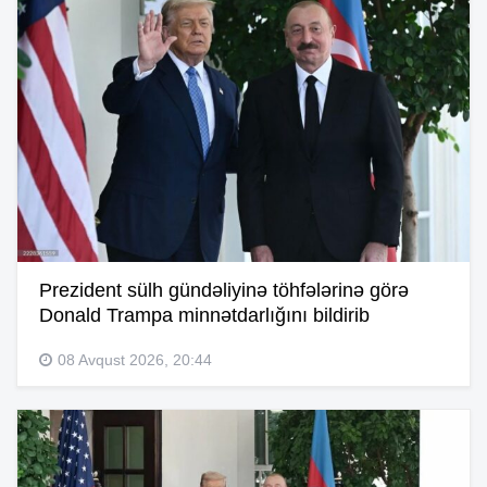
Prezident sülh gündəliyinə töhfələrinə görə
Donald Trampa minnətdarlığını bildirib
08 Avqust 2026, 20:44