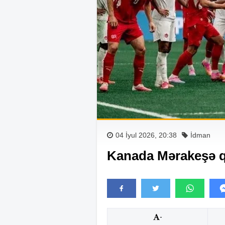
04 İyul 2026, 20:38
İdman
Kanada Mərakeşə q
-