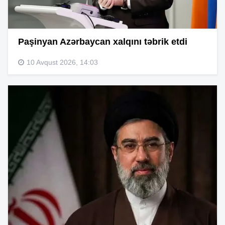
Paşinyan Azərbaycan xalqını təbrik etdi
10 Avqust 2026, 14:03