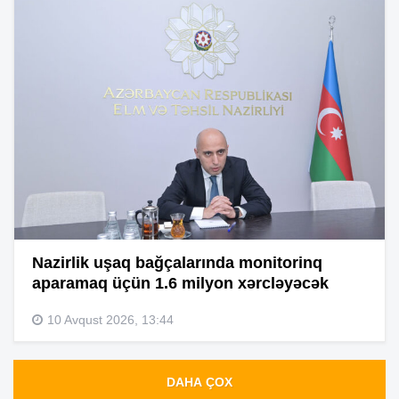
Nazirlik uşaq bağçalarında monitorinq
aparamaq üçün 1.6 milyon xərcləyəcək
10 Avqust 2026, 13:44
DAHA ÇOX