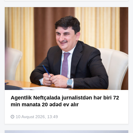
Agentlik Neftçalada jurnalistdən hər biri 72
min manata 20 ədəd ev alır
10 Avqust 2026, 13:49