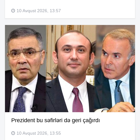
10 Avqust 2026, 13:57
Prezident bu səfirləri də geri çağırdı
10 Avqust 2026, 13:55