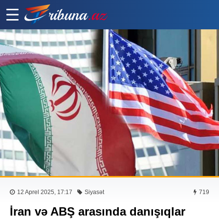
12 Aprel 2025, 17:17
Siyasət
719
İran və ABŞ arasında danışıqlar