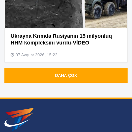
Ukrayna Krımda Rusiyanın 15 milyonluq
HHM kompleksini vurdu-VİDEO
07 Avqust 2026, 15:22
DAHA ÇOX