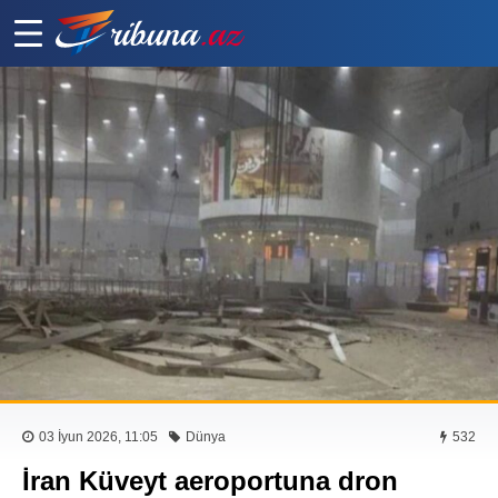
03 İyun 2026, 11:05
Dünya
532
İran Küveyt aeroportuna dron