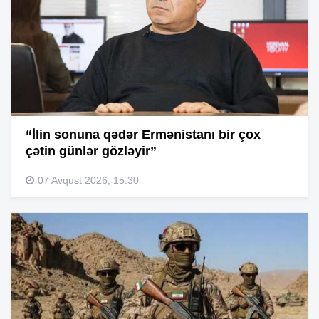
“İlin sonuna qədər Ermənistanı bir çox
çətin günlər gözləyir”
07 Avqust 2026, 15:30