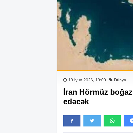
19 İyun 2026, 19:00
Dünya
İran Hörmüz boğazı
edəcək