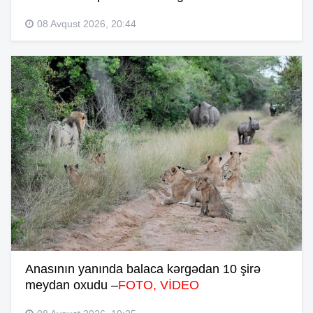
08 Avqust 2026, 20:44
Anasının yanında balaca kərgədan 10 şirə
meydan oxudu –
FOTO, VİDEO