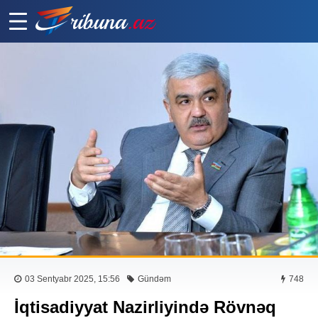
03 Sentyabr 2025, 15:56
Gündəm
748
İqtisadiyyat Nazirliyində Rövnəq