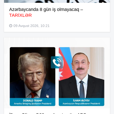
Azərbaycanda 8 gün iş olmayacaq –
TARİXLƏR
09 Avqust 2026, 10:21