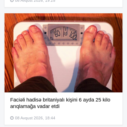
08 Avqust 2026, 19:25
Faciəli hadisə britaniyalı kişini 6 ayda 25 kilo
arıqlamağa vadar etdi
08 Avqust 2026, 18:44