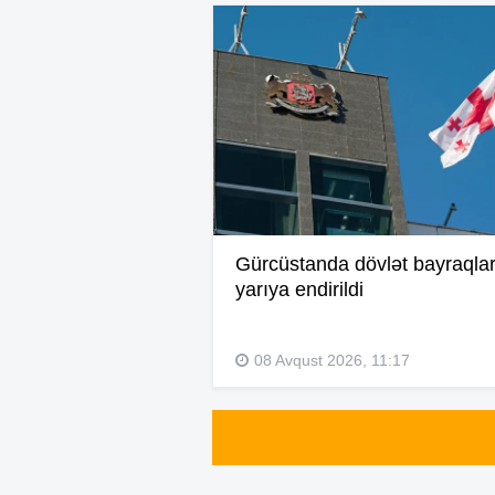
Gürcüstanda dövlət bayraqlar
yarıya endirildi
08 Avqust 2026, 11:17