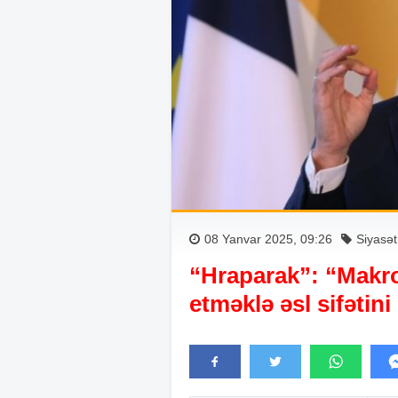
08 Yanvar 2025, 09:26
Siyasət
“Hraparak”: “Makro
etməklə əsl sifətini