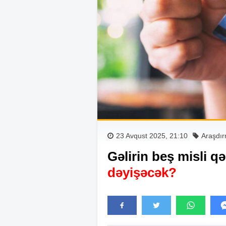
23 Avqust 2025, 21:10
Araşdı
Gəlirin beş misli qə
dəyişəcək?