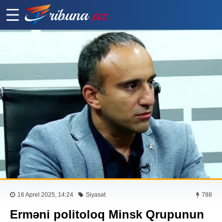
16 Aprel 2025, 14:24
Siyasət
788
Erməni politoloq Minsk Qrupunun