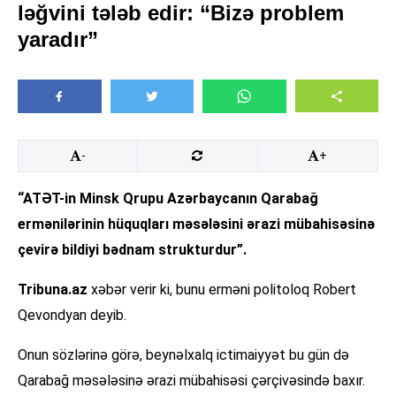
ləğvini tələb edir: “Bizə problem
yaradır”
-
+
“ATƏT-in Minsk Qrupu Azərbaycanın Qarabağ
ermənilərinin hüquqları məsələsini ərazi mübahisəsinə
çevirə bildiyi bədnam strukturdur”.
Tribuna.az
xəbər verir ki, bunu erməni politoloq Robert
Qevondyan deyib.
Onun sözlərinə görə, beynəlxalq ictimaiyyət bu gün də
Qarabağ məsələsinə ərazi mübahisəsi çərçivəsində baxır.